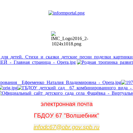
электронная почта
ГБДОУ 67 "Волшебник"
infodc67@obr.gov.spb.ru