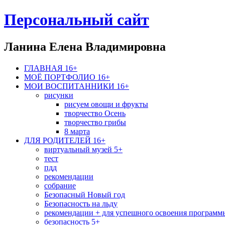
Персональный сайт
Ланина Елена Владимировна
ГЛАВНАЯ 16+
МОЁ ПОРТФОЛИО 16+
МОИ ВОСПИТАННИКИ 16+
рисунки
рисуем овощи и фрукты
творчество Осень
творчество грибы
8 марта
ДЛЯ РОДИТЕЛЕЙ 16+
виртуальный музей 5+
тест
пдд
рекомендации
собрание
Безопасный Новый год
Безопасность на льду
рекомендации + для успешного освоения программ
безопасность 5+