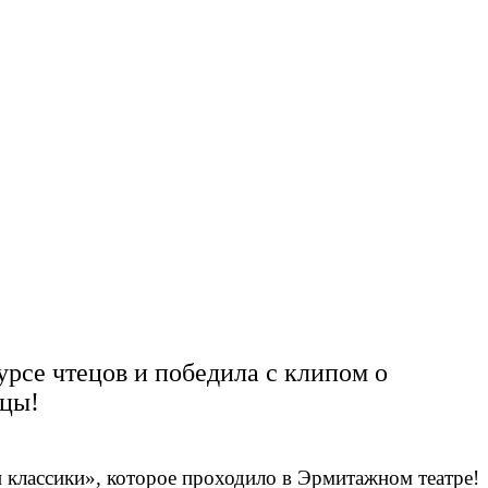
урсе чтецов и победила с клипом о
ицы!
 классики», которое проходило в Эрмитажном театре!