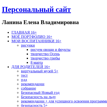
Персональный сайт
Ланина Елена Владимировна
ГЛАВНАЯ 16+
МОЁ ПОРТФОЛИО 16+
МОИ ВОСПИТАННИКИ 16+
рисунки
рисуем овощи и фрукты
творчество Осень
творчество грибы
8 марта
ДЛЯ РОДИТЕЛЕЙ 16+
виртуальный музей 5+
тест
пдд
рекомендации
собрание
Безопасный Новый год
Безопасность на льду
рекомендации + для успешного освоения программ
безопасность 5+