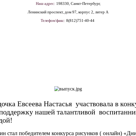
Наш адрес:
198330, Санкт-Петербург,
Ленинский проспект, дом 97, корпус 2, литер А
Телефон/факс:
8(812)751-40-44
очка Евсеева Настасья участвовала в конк
а поддержку нашей талантливой воспитанн
дой!
н стал победителем конкурса рисунков ( онлайн) «Дни