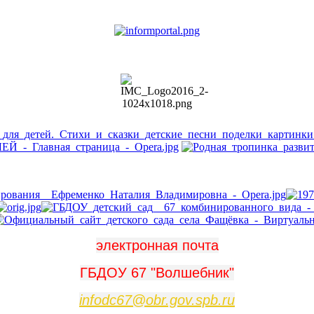
электронная почта
ГБДОУ 67 "Волшебник"
infodc67@obr.gov.spb.ru