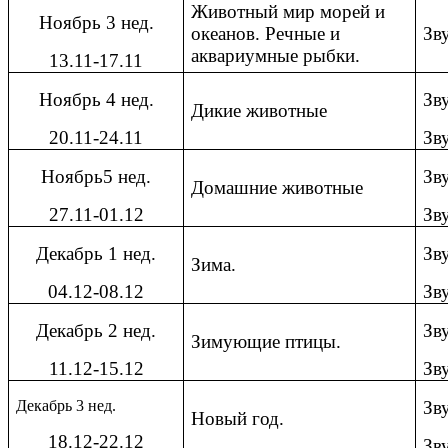
Животный мир морей и
Ноябрь 3 нед.
океанов. Речные и
Зв
аквариумные рыбки.
13.11-17.11
Ноябрь 4 нед.
Зв
Дикие животные
20.11-24.11
Зв
Ноябрь5 нед.
Зв
Домашние животные
27.11-01.12
Зв
Декабрь 1 нед.
Зв
Зима.
04.12-08.12
Зв
Декабрь 2 нед.
Зв
Зимующие птицы.
11.12-15.12
Зв
Декабрь 3 нед.
Зв
Новый год.
18.12-22.12
Зв