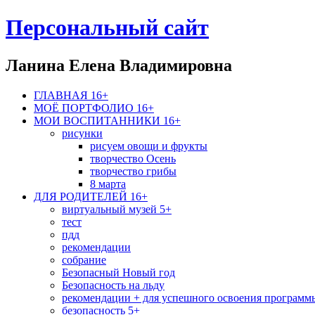
Персональный сайт
Ланина Елена Владимировна
ГЛАВНАЯ 16+
МОЁ ПОРТФОЛИО 16+
МОИ ВОСПИТАННИКИ 16+
рисунки
рисуем овощи и фрукты
творчество Осень
творчество грибы
8 марта
ДЛЯ РОДИТЕЛЕЙ 16+
виртуальный музей 5+
тест
пдд
рекомендации
собрание
Безопасный Новый год
Безопасность на льду
рекомендации + для успешного освоения программ
безопасность 5+