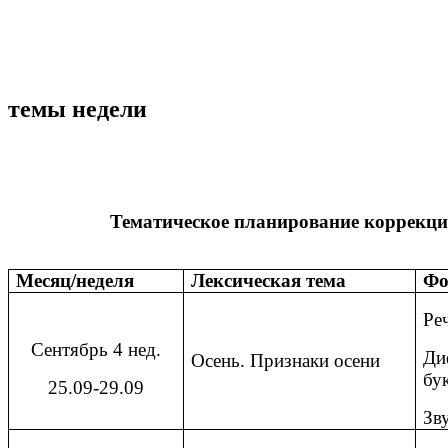
темы недели
Тематическое планирование коррекц
Месяц
/
неделя
Лексическая тема
Фо
Ре
Сентябрь 4 нед.
Ди
Осень. Признаки осени
бу
25.09-29.09
Зв