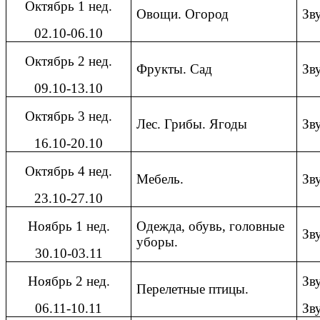
Октябрь 1 нед.
Овощи. Огород
Зв
02.10-06.10
Октябрь 2 нед.
Фрукты. Сад
Зв
09.10-13.10
Октябрь 3 нед.
Лес. Грибы. Ягоды
Зв
16.10-20.10
Октябрь 4 нед.
Мебель.
Зв
23.10-27.10
Ноябрь 1 нед.
Одежда, обувь, головные
Зв
уборы.
30.10-03.11
Ноябрь 2 нед.
Зв
Перелетные птицы.
06.11-10.11
Зв