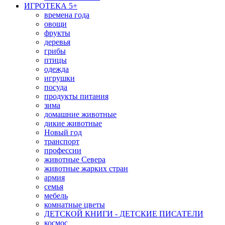
ИГРОТЕКА 5+
времена года
овощи
фрукты
деревья
грибы
птицы
одежда
игрушки
посуда
продукты питания
зима
домашние животные
дикие животные
Новый год
транспорт
профессии
животные Севера
животные жарких стран
армия
семья
мебель
комнатные цветы
ДЕТСКОЙ КНИГИ - ДЕТСКИЕ ПИСАТЕЛИ
космос