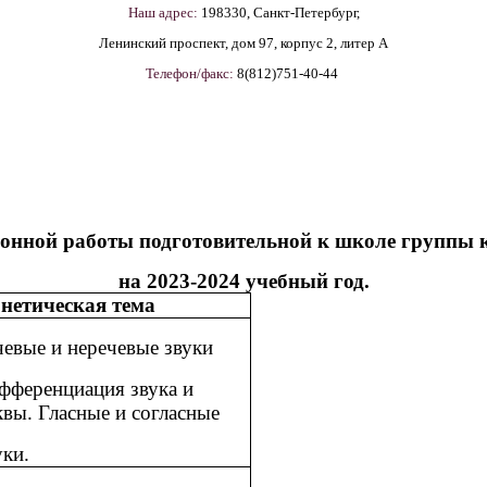
Наш адрес:
198330, Санкт-Петербург,
Ленинский проспект, дом 97, корпус 2, литер А
Телефон/факс:
8(812)751-40-44
ионной работы подготовительной к школе группы
на 2023-2024 учебный год.
нетическая тема
чевые и неречевые звуки
фференциация звука и
квы. Гласные и согласные
уки.