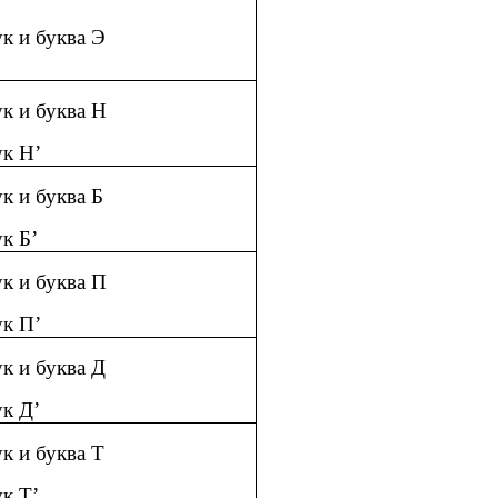
ук и буква Э
ук и буква Н
ук Н’
ук и буква Б
ук Б’
ук и буква П
ук П’
ук и буква Д
ук Д’
ук и буква Т
ук Т’