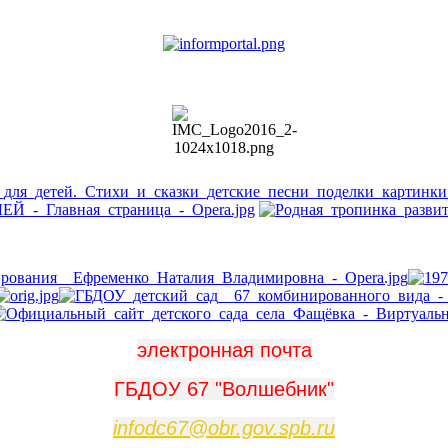
электронная почта
ГБДОУ 67 "Волшебник"
infodc67@obr.gov.spb.ru